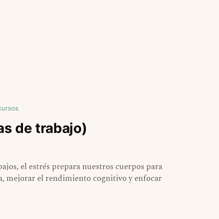
cursos
as de trabajo)
bajos, el estrés prepara nuestros cuerpos para
ía, mejorar el rendimiento cognitivo y enfocar