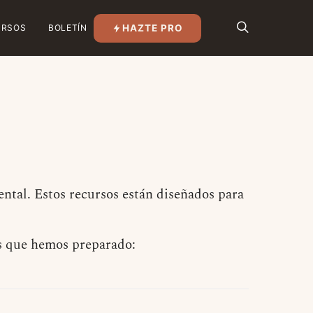
HAZTE PRO
URSOS
BOLETÍN
ental. Estos recursos están diseñados para
s que hemos preparado: