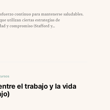
esfuerzo continuo para mantenerse saludables.
ue utilizan ciertas estrategias de
ad y compromiso (Stafford y…
cursos
ntre el trabajo y la vida
ajo)