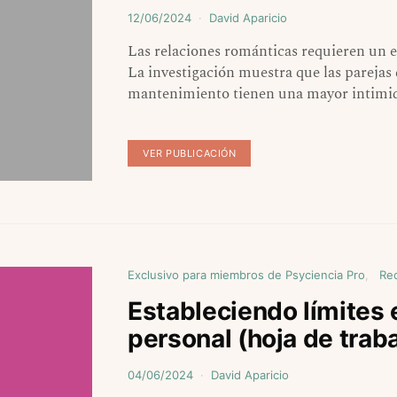
12/06/2024
David Aparicio
Las relaciones románticas requieren un 
La investigación muestra que las parejas q
mantenimiento tienen una mayor intimid
VER PUBLICACIÓN
Exclusivo para miembros de Psyciencia Pro
Re
Estableciendo límites e
personal (hoja de trab
04/06/2024
David Aparicio