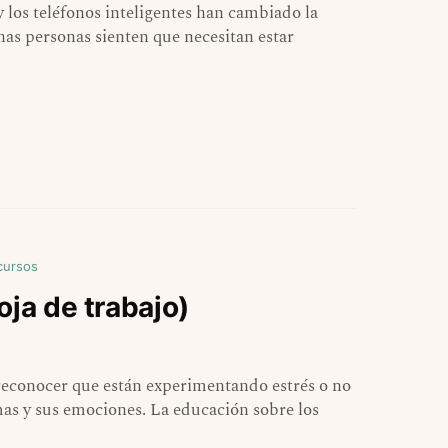
y los teléfonos inteligentes han cambiado la
as personas sienten que necesitan estar
cursos
oja de trabajo)
reconocer que están experimentando estrés o no
mas y sus emociones. La educación sobre los