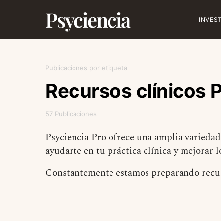
Psyciencia
INVES
Publicaciones por etiqueta
Recursos clínicos 
57 Publicaciones
Psyciencia Pro ofrece una amplia variedad 
ayudarte en tu práctica clínica y mejorar l
Constantemente estamos preparando recurs