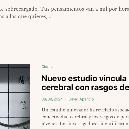
te sobrecargado. Tus pensamientos van a mil por hora,
s a las que quieres,…
Ciencia
Nuevo estudio vincula
cerebral con rasgos de
08/08/2024
David Aparicio
Un estudio innovador ha revelado asociaci
conectividad cerebral y los rasgos de per
jóvenes. Los investigadores identificaron