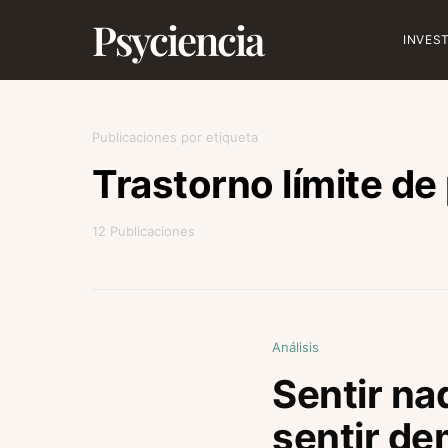
Psyciencia
INVES
Publicaciones por etiqueta
Trastorno límite de
12 Publicaciones
Análisis
Sentir na
sentir d