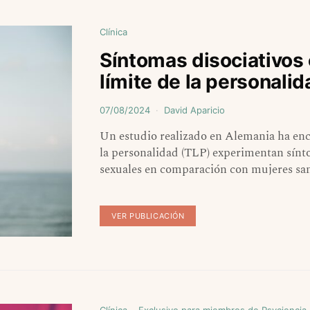
Clínica
Síntomas disociativos
límite de la personalid
07/08/2024
David Aparicio
Un estudio realizado en Alemania ha enc
la personalidad (TLP) experimentan sínto
sexuales en comparación con mujeres sa
VER PUBLICACIÓN