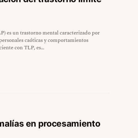
LP) es un trastorno mental caracterizado por
rpersonales caóticas y comportamientos
ciente con TLP, es…
omalías en procesamiento