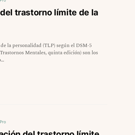
 Pro
del trastorno límite de la
te de la personalidad (TLP) según el DSM-5
Trastornos Mentales, quinta edición) son los
o…
 Pro
ción del trastorno límite