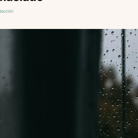
dacción