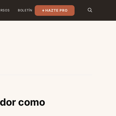
HAZTE PRO
URSOS
BOLETÍN
ador como