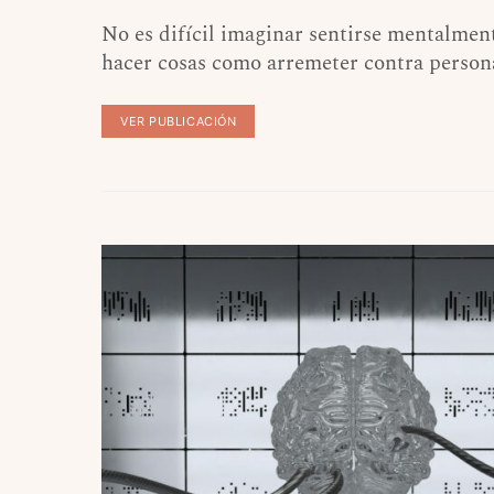
No es difícil imaginar sentirse mentalmen
hacer cosas como arremeter contra persona
VER PUBLICACIÓN