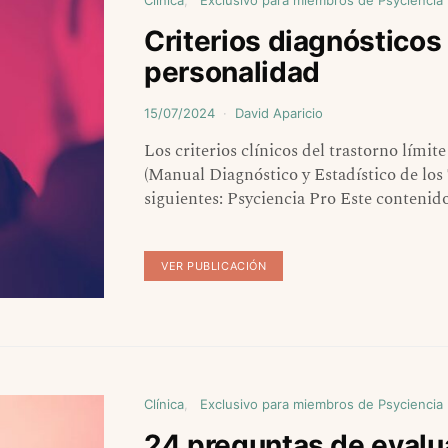
Clínica
Exclusivo para miembros de Psyciencia
Criterios diagnósticos 
personalidad
15/07/2024
David Aparicio
Los criterios clínicos del trastorno lími
(Manual Diagnóstico y Estadístico de los 
siguientes: Psyciencia Pro Este contenid
VER PUBLICACIÓN
Clínica
Exclusivo para miembros de Psyciencia
24 preguntas de evalua