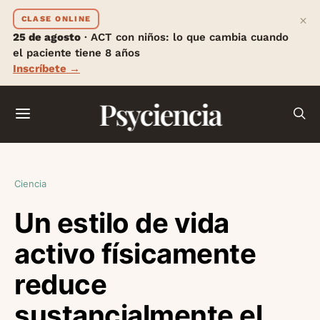
×
CLASE ONLINE
25 de agosto
· ACT con niños: lo que cambia cuando
el paciente tiene 8 años
Inscríbete →
Psyciencia
Ciencia
Un estilo de vida
activo físicamente
reduce
sustancialmente el