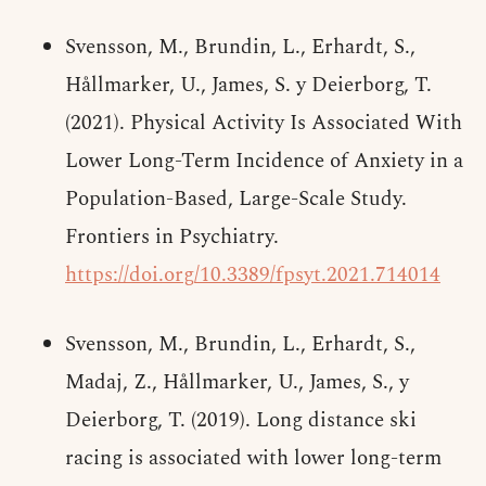
Svensson, M., Brundin, L., Erhardt, S.,
Hållmarker, U., James, S. y Deierborg, T.
(2021). Physical Activity Is Associated With
Lower Long-Term Incidence of Anxiety in a
Population-Based, Large-Scale Study.
Frontiers in Psychiatry.
https://doi.org/10.3389/fpsyt.2021.714014
Svensson, M., Brundin, L., Erhardt, S.,
Madaj, Z., Hållmarker, U., James, S., y
Deierborg, T. (2019). Long distance ski
racing is associated with lower long-term