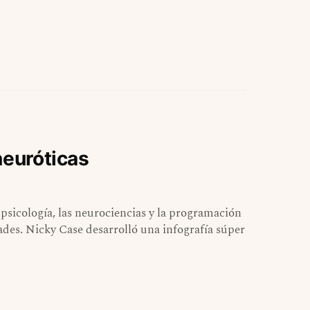
neuróticas
sicología, las neurociencias y la programación
ades. Nicky Case desarrolló una infografía súper