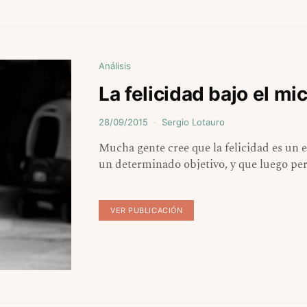
Análisis
La felicidad bajo el mi
28/09/2015
Sergio Lotauro
Mucha gente cree que la felicidad es un e
un determinado objetivo, y que luego pe
VER PUBLICACIÓN