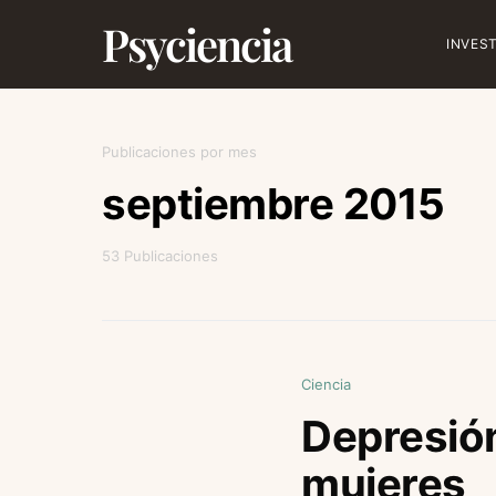
Psyciencia
INVES
Publicaciones por mes
septiembre 2015
53 Publicaciones
Ciencia
Depresión
mujeres