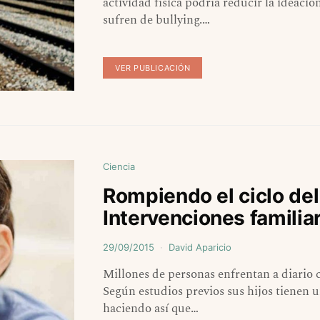
actividad física podría reducir la ideació
sufren de bullying.…
VER PUBLICACIÓN
Ciencia
Rompiendo el ciclo del
Intervenciones famili
29/09/2015
David Aparicio
Millones de personas enfrentan a diario c
Según estudios previos sus hijos tienen u
haciendo así que…