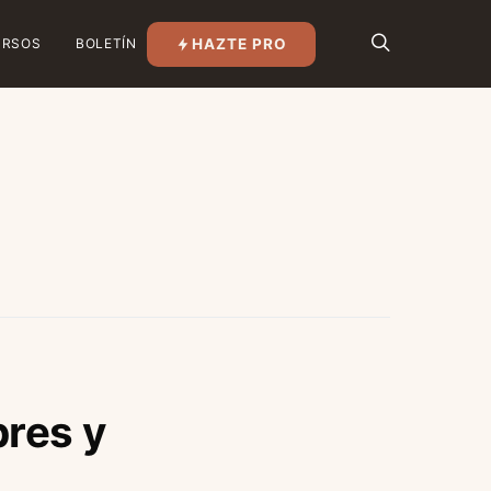
HAZTE PRO
URSOS
BOLETÍN
bres y