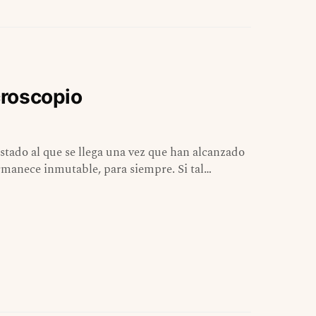
croscopio
stado al que se llega una vez que han alcanzado
rmanece inmutable, para siempre. Si tal…