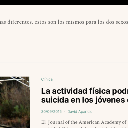
s diferentes, estos son los mismos para los dos sexo
Clínica
La actividad física pod
suicida en los jóvenes
30/09/2015
David Aparicio
El Journal of the American Academy of C