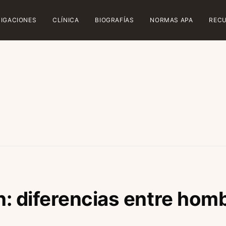
TIGACIONES
CLÍNICA
BIOGRAFÍAS
NORMAS APA
REC
: diferencias entre hom