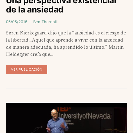
Una perspectiva existencial
de la ansiedad
06/05/2016
Ben Thornhill
Søren Kierkegaard dijo que la “ansiedad es el riesgo de
la libertad…Aquel que aprende a vivir con la ansiedad
de manera adecuada, ha aprendido lo último.” Martin
Heidegger creía que…
VER PUBLICACIÓN