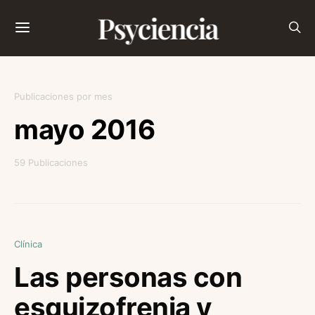
Psyciencia
Publicaciones por mes
mayo 2016
59 Publicaciones
Clínica
Las personas con
esquizofrenia y