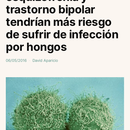
trastorno bipolar
tendrían más riesgo
de sufrir de infección
por hongos
06/05/2016
David Aparicio