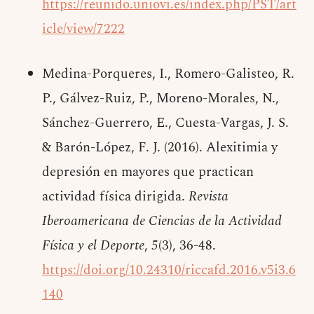
https://reunido.uniovi.es/index.php/PST/art
icle/view/7222
Medina-Porqueres, I., Romero-Galisteo, R.
P., Gálvez-Ruiz, P., Moreno-Morales, N.,
Sánchez-Guerrero, E., Cuesta-Vargas, J. S.
& Barón-López, F. J. (2016). Alexitimia y
depresión en mayores que practican
actividad física dirigida.
Revista
Iberoamericana de Ciencias de la Actividad
Física y el Deporte
,
5
(3), 36-48.
https://doi.org/10.24310/riccafd.2016.v5i3.6
140