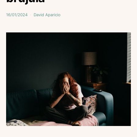
16/01/2024
David Aparicio