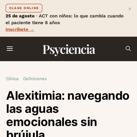
×
CLASE ONLINE
25 de agosto
· ACT con niños: lo que cambia cuando
el paciente tiene 8 años
Inscríbete →
Psyciencia
Clínica
Definiciones
Alexitimia: navegando
las aguas
emocionales sin
brújula