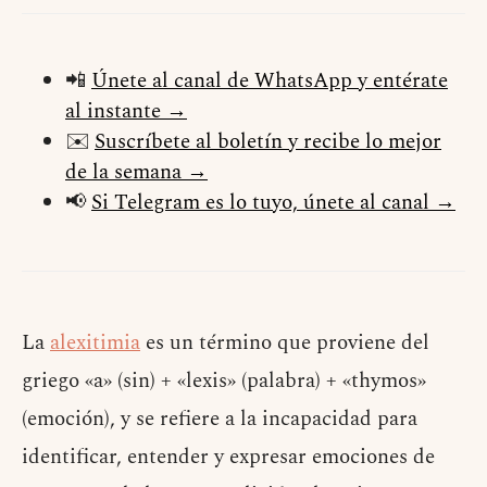
📲
Únete al canal de WhatsApp y entérate
al instante →
✉️
Suscríbete al boletín y recibe lo mejor
de la semana →
📢
Si Telegram es lo tuyo, únete al canal →
La
alexitimia
es un término que proviene del
griego «a» (sin) + «lexis» (palabra) + «thymos»
(emoción), y se refiere a la incapacidad para
identificar, entender y expresar emociones de