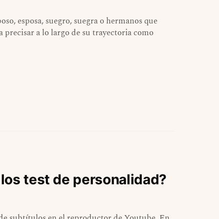
poso, esposa, suegro, suegra o hermanos que
precisar a lo largo de su trayectoria como
los test de personalidad?
de subtítulos en el reproductor de Youtube. En