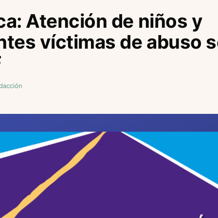
ica: Atención de niños y
tes víctimas de abuso s
F
dacción