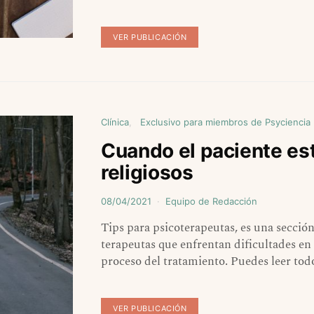
VER PUBLICACIÓN
Clínica
Exclusivo para miembros de Psyciencia
Cuando el paciente es
religiosos
08/04/2021
Equipo de Redacción
Tips para psicoterapeutas, es una secci
terapeutas que enfrentan dificultades en
proceso del tratamiento. Puedes leer to
VER PUBLICACIÓN