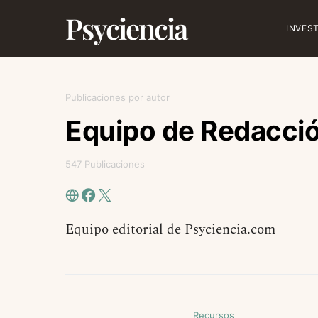
Psyciencia
INVES
Publicaciones por autor
Equipo de Redacci
547 Publicaciones
Equipo editorial de Psyciencia.com
Recursos