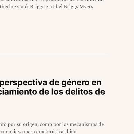
therine Cook Briggs e Isabel Briggs Myers
 perspectiva de género en
ciamiento de los delitos de
tanto por su origen, como por los mecanismos de
ecuencias, unas características bien