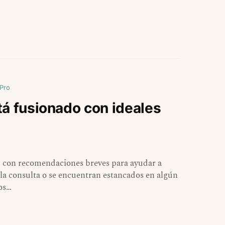
 Pro
tá fusionado con ideales
ón con recomendaciones breves para ayudar a
 la consulta o se encuentran estancados en algún
dos…