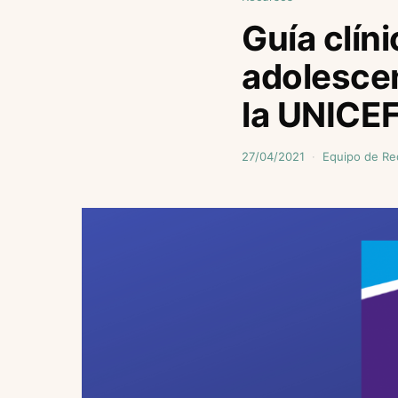
Guía clín
adolescen
la UNICE
27/04/2021
Equipo de Re