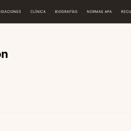
TIGACIONES
CLÍNICA
BIOGRAFÍAS
NORMAS APA
REC
ón