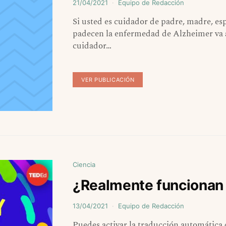
21/04/2021
Equipo de Redacción
Si usted es cuidador de padre, madre, es
padecen la enfermedad de Alzheimer va a 
cuidador…
VER PUBLICACIÓN
Ciencia
¿Realmente funcionan 
13/04/2021
Equipo de Redacción
Puedes activar la traducción automática 