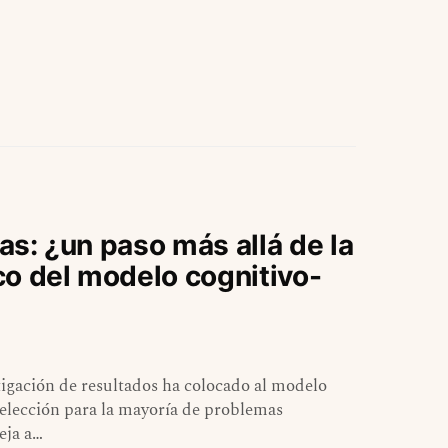
ias: ¿un paso más allá de la
ico del modelo cognitivo-
stigación de resultados ha colocado al modelo
 elección para la mayoría de problemas
eja a…