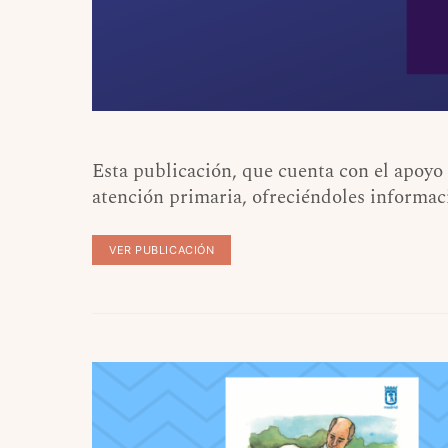
Esta publicación, que cuenta con el apoyo
atención primaria, ofreciéndoles informac
VER PUBLICACIÓN