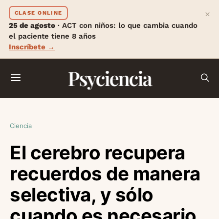
×
CLASE ONLINE
25 de agosto
· ACT con niños: lo que cambia cuando
el paciente tiene 8 años
Inscríbete →
Psyciencia
Ciencia
El cerebro recupera
recuerdos de manera
selectiva, y sólo
cuando es necesario