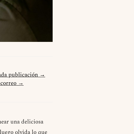
cada publicación →
u correo →
ear una deliciosa
luego olvida lo que