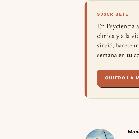
SUSCRÍBETE
En Psyciencia a
clínica y a la v
sirvió, hacete 
semana en tu co
QUIERO LA 
Mari