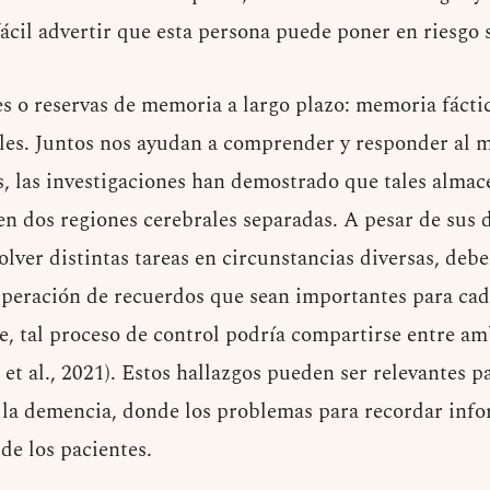
ácil advertir que esta persona puede poner en riesgo s
s o reservas de memoria a largo plazo: memoria fácti
les. Juntos nos ayudan a comprender y responder al 
os, las investigaciones han demostrado que tales alm
en dos regiones cerebrales separadas. A pesar de sus 
olver distintas tareas en circunstancias diversas, deb
uperación de recuerdos que sean importantes para cad
te, tal proceso de control podría compartirse entre am
t al., 2021). Estos hallazgos pueden ser relevantes pa
 la demencia, donde los problemas para recordar in
 de los pacientes.