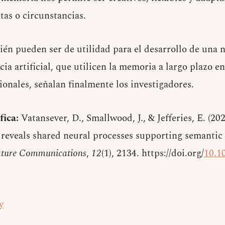
as o circunstancias.
ién pueden ser de utilidad para el desarrollo de una 
cia artificial, que utilicen la memoria a largo plazo e
nales, señalan finalmente los investigadores.
fica:
Vatansever, D., Smallwood, J., & Jefferies, E. (2
l reveals shared neural processes supporting semantic
ture Communications
,
12
(1), 2134. https://doi.org/
10.1
y