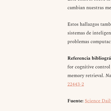
cambian nuestras met
Estos hallazgos tamb
sistemas de inteligen
problemas computacio
Referencia bibliográ
for cognitive contro
memory retrieval.
Na
22443-2
Fuente:
Science Dail