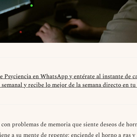
de Psyciencia en WhatsApp y entérate al instante de 
 semanal y recibe lo mejor de la semana directo en t
 con problemas de memoria que siente deseos de horn
iene a su mente de repente; enciende el horno a gas y 