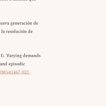
nueva generación de
n la resolución de
021). Varying demands
 and episodic
038/s41467-021-