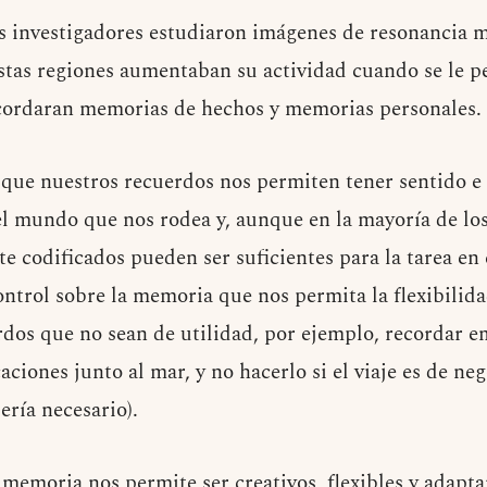
os investigadores estudiaron imágenes de resonancia 
tas regiones aumentaban su actividad cuando se le pe
ecordaran memorias de hechos y memorias personales.
 que nuestros recuerdos nos permiten tener sentido e 
el mundo que nos rodea y, aunque en la mayoría de los
e codificados pueden ser suficientes para la tarea en 
ontrol sobre la memoria que nos permita la flexibilid
rdos que no sean de utilidad, por ejemplo, recordar e
aciones junto al mar, y no hacerlo si el viaje es de neg
ería necesario).
a memoria nos permite ser creativos, flexibles y adap