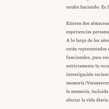
estaba haciendo. Es f
Existen dos almacene
experiencias persona
A lo largo de los añ
están representados 
funcionales, para res
estrictamente la rec
investigación recien
memoria (Vatansever e
la memoria, incluida
afectar la vida diaria