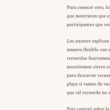
Para conocer esto, l
que mostraron que es
participantes que r
Los autores explican
manera flexible con 
recuerdos fuertement
necesitamos cierto c
para descartar recue
playa si vamos de vac
que tal recuerdo no s
Este control sobre l