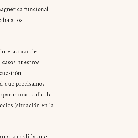
magnética funcional
día a los
interactuar de
 casos nuestros
cuestión,
ad que precisamos
mpacar una toalla de
ocios (situación en la
tarnos a medida que