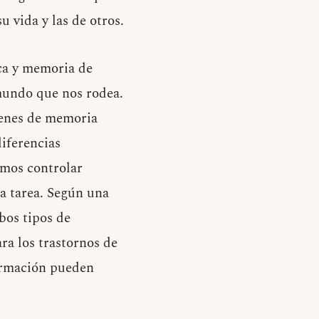
u vida y las de otros.
ca y memoria de
mundo que nos rodea.
acenes de memoria
diferencias
emos controlar
a tarea. Según una
bos tipos de
ra los trastornos de
formación pueden