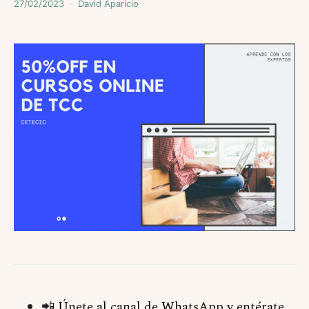
27/02/2023
David Aparicio
📲
Únete al canal de WhatsApp y entérate