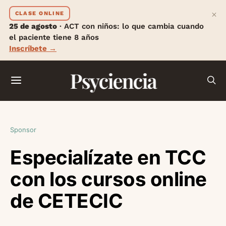
×
CLASE ONLINE
25 de agosto
· ACT con niños: lo que cambia cuando
el paciente tiene 8 años
Inscríbete →
Psyciencia
Sponsor
Especialízate en TCC
con los cursos online
de CETECIC