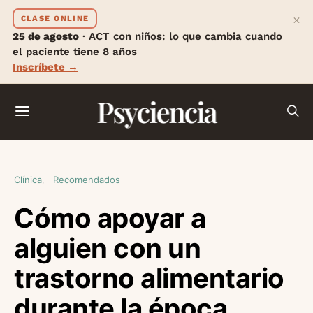
×
CLASE ONLINE
25 de agosto
· ACT con niños: lo que cambia cuando
el paciente tiene 8 años
Inscríbete →
Psyciencia
Clínica
Recomendados
Cómo apoyar a
alguien con un
trastorno alimentario
durante la época