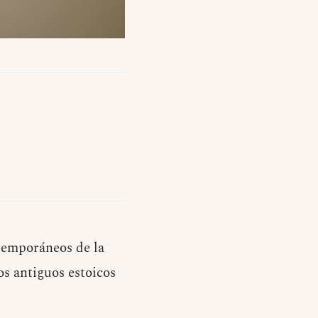
temporáneos de la
os antiguos estoicos