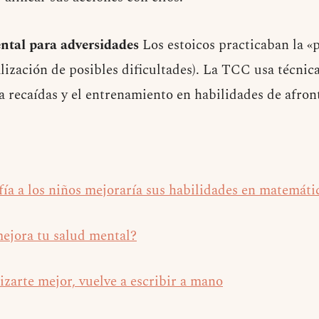
ntal para adversidades
Los estoicos practicaban la «
ización de posibles dificultades). La TCC usa técnic
a recaídas y el entrenamiento en habilidades de afron
fía a los niños mejoraría sus habilidades en matemáti
mejora tu salud mental?
izarte mejor, vuelve a escribir a mano