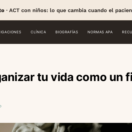
to
· ACT con niños: lo que cambia cuando el pacien
TIGACIONES
CLÍNICA
BIOGRAFÍAS
NORMAS APA
REC
nizar tu vida como un f
o