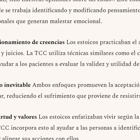
e se trabaja identificando y modificando pensamient
ionales que generan malestar emocional.
ionamiento de creencias
Los estoicos practicaban el
 y juicios. La TCC utiliza técnicas similares como el
yudar a los pacientes a evaluar la validez y utilidad d
o inevitable
Ambos enfoques promueven la aceptación
 reduciendo el sufrimiento que proviene de resistirse
irtud y valores
Los estoicos enfatizaban vivir según la 
CC incorpora esto al ayudar a las personas a identific
alinear sus acciones con ellos.