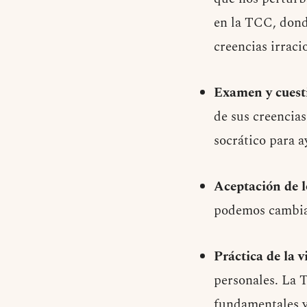
en la TCC, dond
creencias irrac
Examen y cuest
de sus creencias
socrático para a
Aceptación de l
podemos cambiar,
Práctica de la v
personales. La T
fundamentales y 