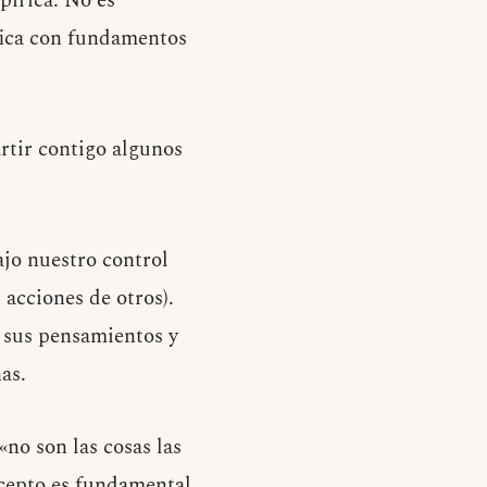
pírica. No es
fica con fundamentos
rtir contigo algunos
ajo nuestro control
 acciones de otros).
r sus pensamientos y
as.
no son las cosas las
ncepto es fundamental