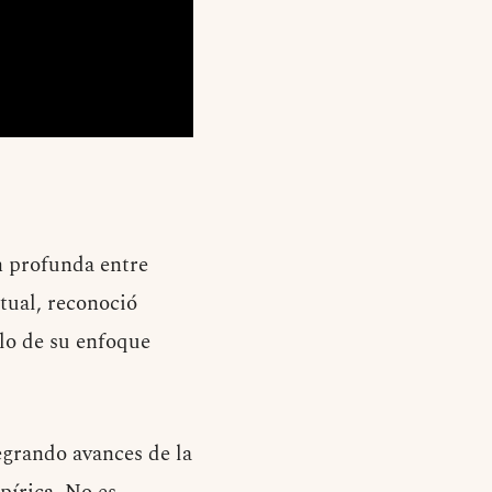
n profunda entre
tual, reconoció
llo de su enfoque
grando avances de la