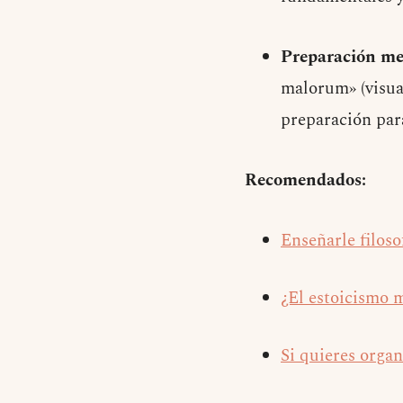
Preparación me
malorum» (visual
preparación par
Recomendados:
Enseñarle filoso
¿El estoicismo 
Si quieres organ