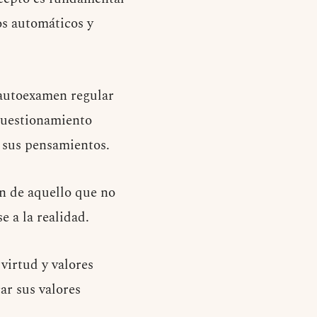
os automáticos y
 autoexamen regular
 cuestionamiento
e sus pensamientos.
 de aquello que no
 a la realidad.
virtud y valores
ar sus valores