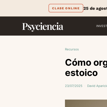
25 de agos
CLASE ONLINE
Psyciencia
INVES
Recursos
Cómo orga
estoico
23/07/2025
David Aparici