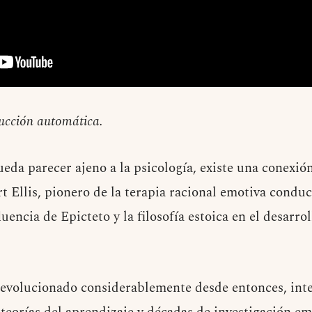
ducción automática.
eda parecer ajeno a la psicología, existe una conexió
 Ellis, pionero de la terapia racional emotiva conduc
luencia de Epicteto y la filosofía estoica en el desarro
volucionado considerablemente desde entonces, inte