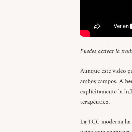
Puedes activar la tra
Aunque este video pu
ambos campos. Albert
explícitamente la inf
terapéutico.
La TCC moderna ha e