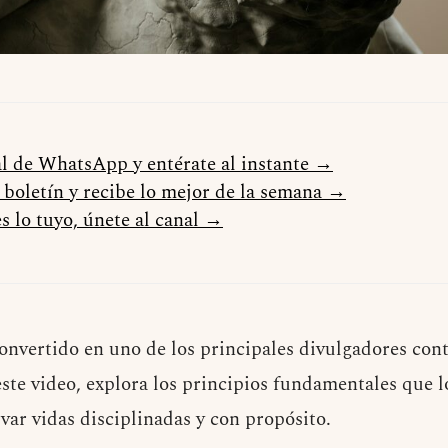
al de WhatsApp y entérate al instante →
l boletín y recibe lo mejor de la semana →
s lo tuyo, únete al canal →
onvertido en uno de los principales divulgadores con
 este video, explora los principios fundamentales que l
var vidas disciplinadas y con propósito.