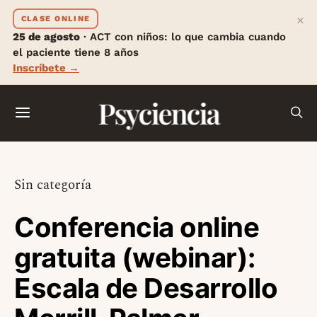
×
CLASE ONLINE
25 de agosto
· ACT con niños: lo que cambia cuando
el paciente tiene 8 años
Inscríbete →
Psyciencia
Sin categoría
Conferencia online
gratuita (webinar):
Escala de Desarrollo