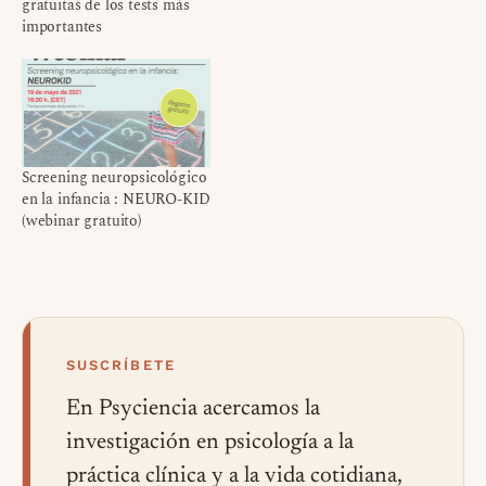
gratuitas de los tests más
importantes
Screening neuropsicológico
en la infancia : NEURO-KID
(webinar gratuito)
SUSCRÍBETE
En Psyciencia acercamos la
investigación en psicología a la
práctica clínica y a la vida cotidiana,