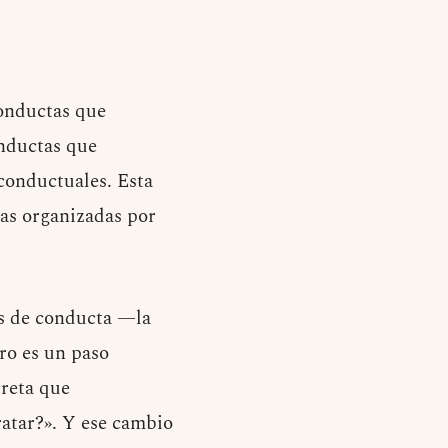
conductas que
onductas que
 conductuales. Esta
cas organizadas por
is de conducta —la
ro es un paso
creta que
atar?». Y ese cambio