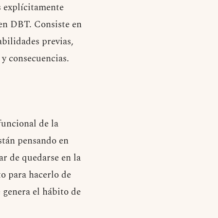
s explícitamente
en DBT. Consiste en
bilidades previas,
 y consecuencias.
funcional de la
Están pensando en
r de quedarse en la
o para hacerlo de
e genera el hábito de