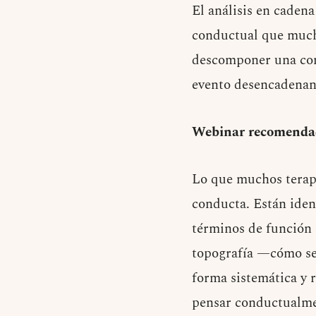
El análisis en caden
conductual que much
descomponer una con
evento desencadenant
Webinar recomenda
Lo que muchos terape
conducta. Están iden
términos de función 
topografía —cómo se
forma sistemática y r
pensar conductualme