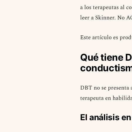
a los terapeutas al 
leer a Skinner. No A
Este artículo es pro
Qué tiene D
conductis
DBT no se presenta a
terapeuta en habilid
El análisis e