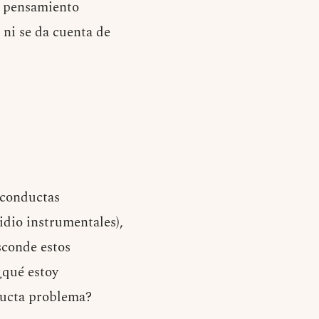
l pensamiento
 ni se da cuenta de
 conductas
idio instrumentales),
sconde estos
¿qué estoy
ducta problema?