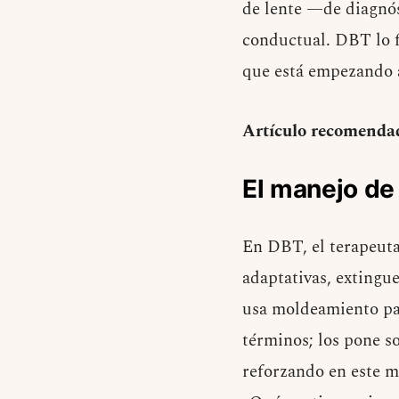
de lente —de diagnó
conductual. DBT lo fa
que está empezando 
Artículo recomenda
El manejo de
En DBT, el terapeuta
adaptativas, extingu
usa moldeamiento pa
términos; los pone s
reforzando en este 