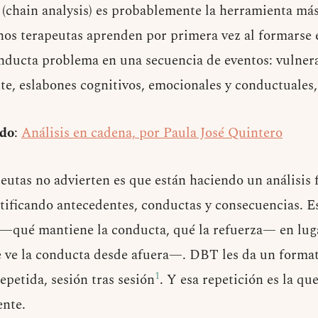
a (chain analysis) es probablemente la herramienta má
os terapeutas aprenden por primera vez al formarse 
ducta problema en una secuencia de eventos: vulnera
e, eslabones cognitivos, emocionales y conductuales,
do
:
Análisis en cadena, por Paula José Quintero
utas no advierten es que están haciendo un análisis 
tificando antecedentes, conductas y consecuencias. 
—qué mantiene la conducta, qué la refuerza— en luga
 ve la conducta desde afuera—. DBT les da un format
1
epetida, sesión tras sesión
. Y esa repetición es la qu
nte.