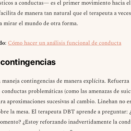
sticos a conductas— es el primer movimiento hacia e
cilita de manera tan natural que el terapeuta a veces
a mirar el mundo de otra forma.
do
:
Cómo hacer un análisis funcional de conducta
 contingencias
 maneja contingencias de manera explícita. Refuerza
e conductas problemáticas (como las amenazas de suic
ra aproximaciones sucesivas al cambio. Linehan no e
obre la mesa. El terapeuta DBT aprende a preguntar: 
momento? ¿Estoy reforzando inadvertidamente la con