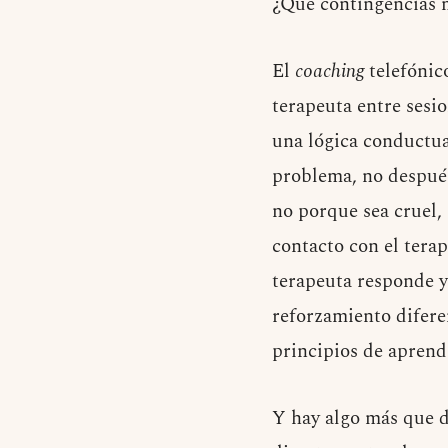
¿Qué contingencias 
El
coaching
telefónic
terapeuta entre sesi
una lógica conductua
problema, no después
no porque sea cruel,
contacto con el terap
terapeuta responde y 
reforzamiento difere
principios de aprendi
Y hay algo más que d