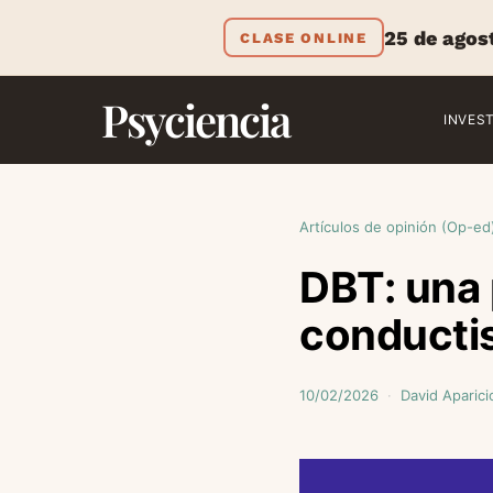
25 de agos
CLASE ONLINE
Psyciencia
INVES
Artículos de opinión (Op-ed
DBT: una 
conduct
10/02/2026
David Aparici