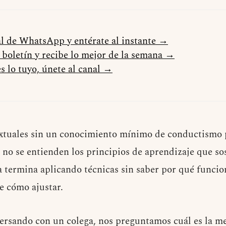
al de WhatsApp y entérate al instante →
l boletín y recibe lo mejor de la semana →
s lo tuyo, únete al canal →
extuales sin un conocimiento mínimo de conductismo 
 no se entienden los principios de aprendizaje que so
a termina aplicando técnicas sin saber por qué funci
e cómo ajustar.
ersando con un colega, nos preguntamos cuál es la me