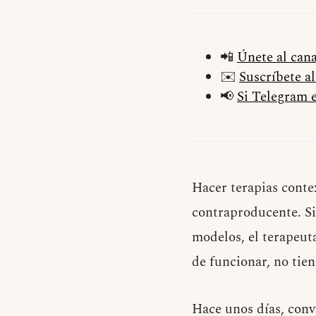
📲
Únete al can
✉️
Suscríbete a
📢
Si Telegram e
Hacer terapias cont
contraproducente. Si
modelos, el terapeut
de funcionar, no tien
Hace unos días, conv