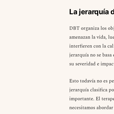
La jerarquía 
DBT organiza los obj
amenazan la vida, lu
interfieren con la ca
jerarquía no se basa
su severidad e impac
Esto todavía no es p
jerarquía clasifica 
importante. El terap
necesitamos abordar 