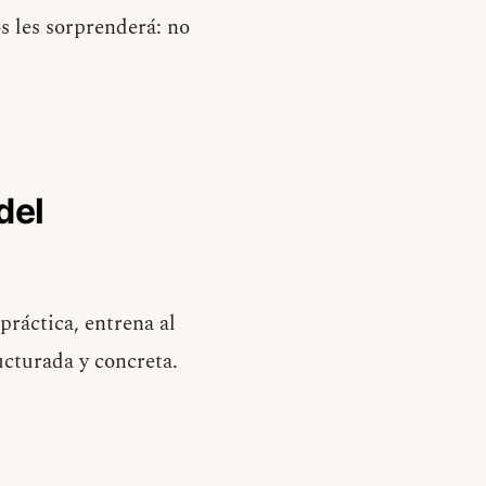
s les sorprenderá: no
del
ráctica, entrena al
cturada y concreta.