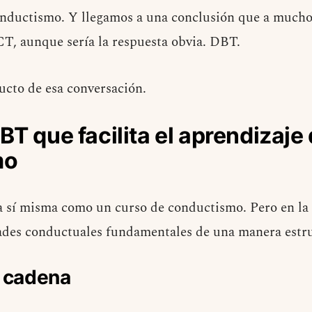
conductismo. Y llegamos a una conclusión que a mucho
CT, aunque sería la respuesta obvia. DBT.
ducto de esa conversación.
BT que facilita el aprendizaje 
mo
 sí misma como un curso de conductismo. Pero en la p
ades conductuales fundamentales de una manera estru
n cadena