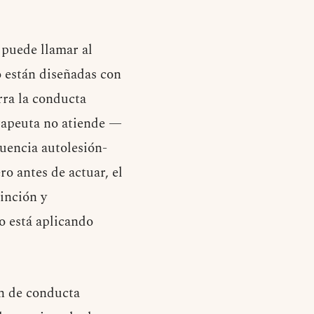
 puede llamar al
o están diseñadas con
ra la conducta
erapeuta no atiende —
uencia autolesión-
ro antes de actuar, el
tinción y
o está aplicando
ón de conducta