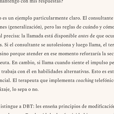
mantengo con mis respuestas?
o es un ejemplo particularmente claro. El consultante
ones (generalización), pero las reglas de cuándo y cóm
l precisa: la llamada está disponible
antes
de que ocur
. Si el consultante se autolesiona y luego llama, el t
 sino porque atender en ese momento reforzaría la sec
euta. En cambio, si llama cuando siente el impulso pe
trabaja con él en habilidades alternativas. Esto es ex
ncial. El terapeuta que implementa
coaching
telefónic
zaje, lo sepa o no.
istingue a DBT: les enseña principios de modificaci