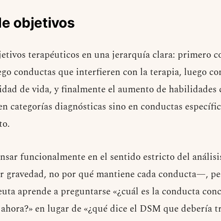
de objetivos
etivos terapéuticos en una jerarquía clara: primero 
ego conductas que interfieren con la terapia, luego c
lidad de vida, y finalmente el aumento de habilidades
 en categorías diagnósticas sino en conductas específi
to.
ensar funcionalmente en el sentido estricto del anális
por gravedad, no por qué mantiene cada conducta—, pe
euta aprende a preguntarse «¿cuál es la conducta con
ahora?» en lugar de «¿qué dice el DSM que debería tr