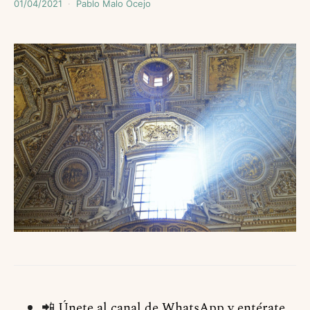
01/04/2021
Pablo Malo Ocejo
📲
Únete al canal de WhatsApp y entérate