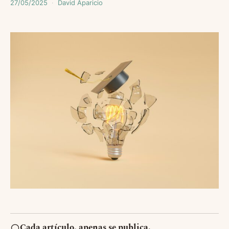
27/05/2025
David Aparicio
Cada artículo, apenas se publica.