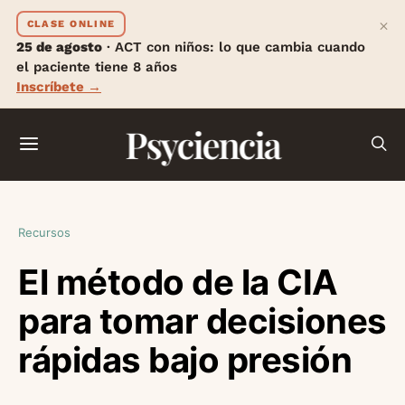
×
CLASE ONLINE
25 de agosto
· ACT con niños: lo que cambia cuando
el paciente tiene 8 años
Inscríbete →
Psyciencia
Recursos
El método de la CIA
para tomar decisiones
rápidas bajo presión