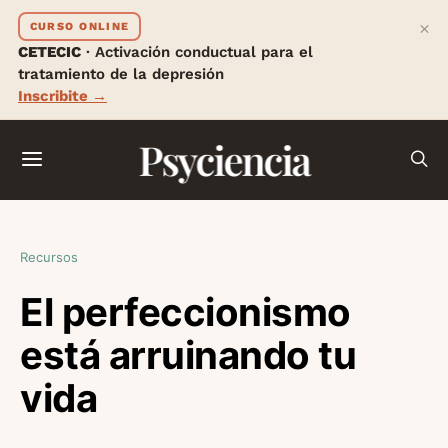
×
CURSO ONLINE
CETECIC
· Activación conductual para el
tratamiento de la depresión
Inscribite →
Psyciencia
Recursos
El perfeccionismo
está arruinando tu
vida