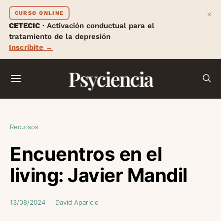
×
CURSO ONLINE
CETECIC
· Activación conductual para el
tratamiento de la depresión
Inscribite →
Psyciencia
Recursos
Encuentros en el
living: Javier Mandil
13/08/2024
David Aparicio