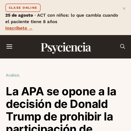
×
CLASE ONLINE
25 de agosto
· ACT con niños: lo que cambia cuando
el paciente tiene 8 años
Inscríbete →
Psyciencia
Análisis
La APA se opone a la
decisión de Donald
Trump de prohibir la
participación de