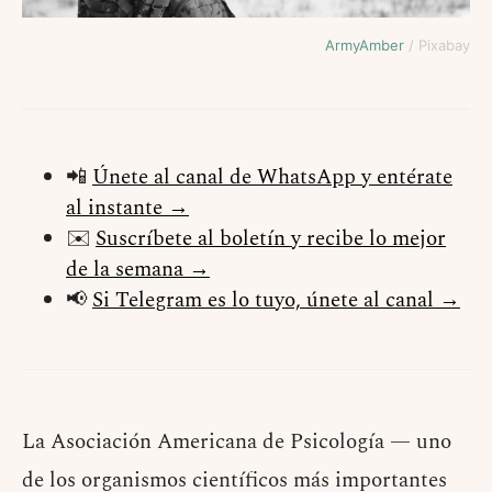
ArmyAmber
/ Pixabay
📲
Únete al canal de WhatsApp y entérate
al instante →
✉️
Suscríbete al boletín y recibe lo mejor
de la semana →
📢
Si Telegram es lo tuyo, únete al canal →
La Asociación Americana de Psicología — uno
de los organismos científicos más importantes