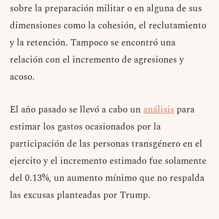
sobre la preparación militar o en alguna de sus
dimensiones como la cohesión, el reclutamiento
y la retención. Tampoco se encontró una
relación con el incremento de agresiones y
acoso.
El año pasado se llevó a cabo un
análisis
para
estimar los gastos ocasionados por la
participación de las personas transgénero en el
ejercito y el incremento estimado fue solamente
del 0.13%, un aumento mínimo que no respalda
las excusas planteadas por Trump.