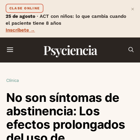
×
CLASE ONLINE
25 de agosto
· ACT con niños: lo que cambia cuando
el paciente tiene 8 años
Inscríbete →
Psyciencia
Clínica
No son síntomas de
abstinencia: Los
efectos prolongados
del uso de