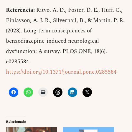
Referencia:
Ritvo, A. D., Foster, D. E., Huff, C.,
Finlayson, A. J. R., Silvernail, B., & Martin, P. R.
(2023). Long-term consequences of
benzodiazepine-induced neurological
dysfunction: A survey. PLOS ONE, 18(6),
e0285584.
https://doi.org/10.1371/journal.pone.0285584
Relacionado