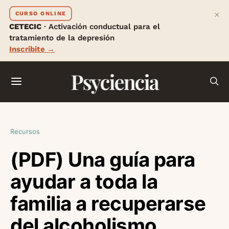
×
CURSO ONLINE
CETECIC
· Activación conductual para el
tratamiento de la depresión
Inscribite →
Psyciencia
Recursos
(PDF) Una guía para
ayudar a toda la
familia a recuperarse
del alcoholismo