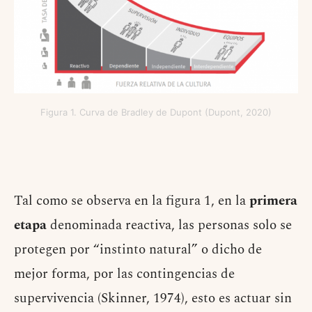
Figura 1. Curva de Bradley de Dupont (Dupont, 2020)
Tal como se observa en la figura 1, en la
primera
etapa
denominada reactiva, las personas solo se
protegen por “instinto natural” o dicho de
mejor forma, por las contingencias de
supervivencia (Skinner, 1974), esto es actuar sin