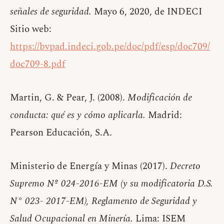
señales de seguridad.
Mayo 6, 2020, de INDECI
Sitio web:
https://bvpad.indeci.gob.pe/doc/pdf/esp/doc709/
doc709-8.pdf
Martin, G. & Pear, J. (2008).
Modificación de
conducta: qué es y cómo aplicarla.
Madrid:
Pearson Educación, S.A.
Ministerio de Energía y Minas (2017).
Decreto
Supremo Nº 024-2016-EM (y su modificatoria D.S.
N° 023- 2017-EM), Reglamento de Seguridad y
Salud Ocupacional en Minería.
Lima: ISEM