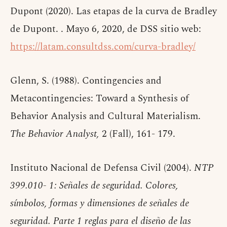
Dupont (2020). Las etapas de la curva de Bradley
de Dupont. . Mayo 6, 2020, de DSS sitio web:
https://latam.consultdss.com/curva-bradley/
Glenn, S. (1988). Contingencies and
Metacontingencies: Toward a Synthesis of
Behavior Analysis and Cultural Materialism.
The Behavior Analyst,
2 (Fall), 161- 179.
Instituto Nacional de Defensa Civil (2004).
NTP
399.010- 1: Señales de seguridad. Colores,
símbolos, formas y dimensiones de señales de
seguridad. Parte 1 reglas para el diseño de las