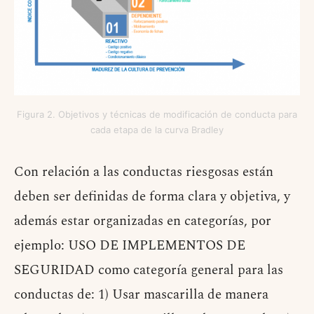
Figura 2. Objetivos y técnicas de modificación de conducta para
cada etapa de la curva Bradley
Con relación a las conductas riesgosas están
deben ser definidas de forma clara y objetiva, y
además estar organizadas en categorías, por
ejemplo: USO DE IMPLEMENTOS DE
SEGURIDAD como categoría general para las
conductas de: 1) Usar mascarilla de manera