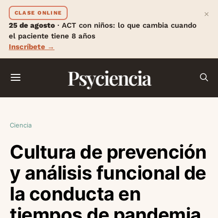
×
CLASE ONLINE
25 de agosto
· ACT con niños: lo que cambia cuando
el paciente tiene 8 años
Inscríbete →
Psyciencia
Ciencia
Cultura de prevención
y análisis funcional de
la conducta en
tiempos de pandemia