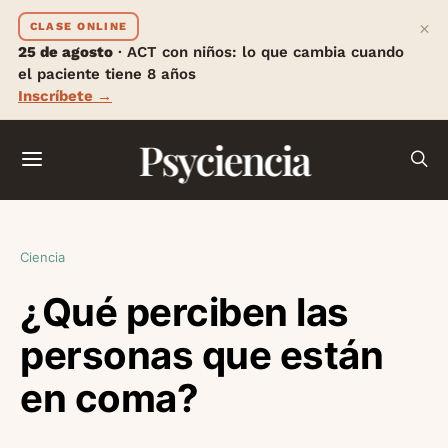
×
CLASE ONLINE
25 de agosto
· ACT con niños: lo que cambia cuando
el paciente tiene 8 años
Inscríbete →
Psyciencia
Ciencia
¿Qué perciben las
personas que están
en coma?