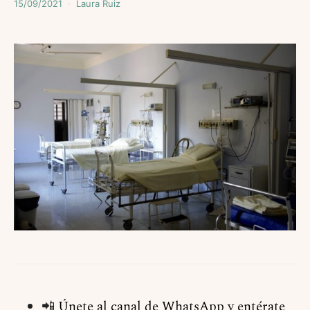
15/09/2021
Laura Ruiz
📲
Únete al canal de WhatsApp y entérate