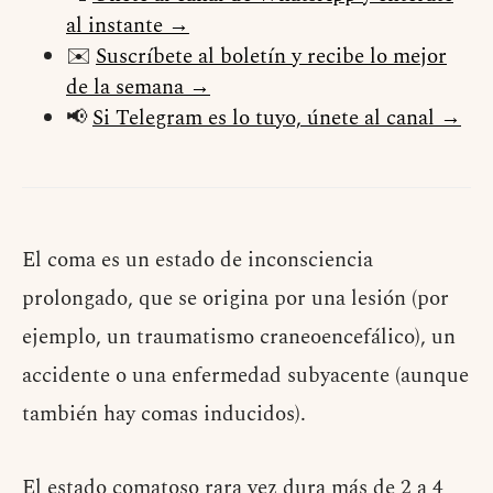
al instante →
✉️
Suscríbete al boletín y recibe lo mejor
de la semana →
📢
Si Telegram es lo tuyo, únete al canal →
El coma es un estado de inconsciencia
prolongado, que se origina por una lesión (por
ejemplo, un traumatismo craneoencefálico), un
accidente o una enfermedad subyacente (aunque
también hay comas inducidos).
El estado comatoso rara vez dura más de 2 a 4