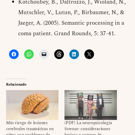
Kotchoubey, B., Daltrozzo, J., Wioland, N.,
Mutschler, V., Lutun, P., Birbaumer, N., &
Jaeger, A. (2005). Semantic processing in a
coma patient. Grand Rounds, 5: 37-41.
Relacionado
Más riesgo de lesiones
(PDF) La neuropsicología
cerebrales traumáticas en
forense: consideraciones
niños con problemas de
básicas y campos de