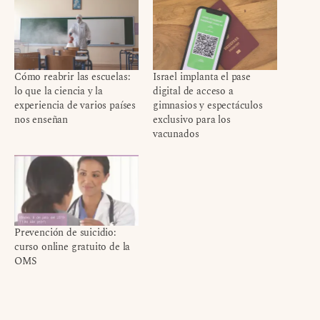
Cómo reabrir las escuelas:
Israel implanta el pase
lo que la ciencia y la
digital de acceso a
experiencia de varios países
gimnasios y espectáculos
nos enseñan
exclusivo para los
vacunados
Prevención de suicidio:
curso online gratuito de la
OMS