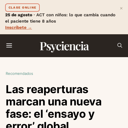
×
CLASE ONLINE
25 de agosto
· ACT con niños: lo que cambia cuando
el paciente tiene 8 años
Inscríbete →
Psyciencia
Recomendados
Las reaperturas
marcan una nueva
fase: el ‘ensayo y
error’ global