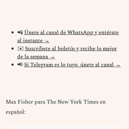
📲
Únete al canal de WhatsApp y entérate
al instante →
✉️
Suscríbete al boletín y recibe lo mejor
de la semana →
📢
Si Telegram es lo tuyo, únete al canal →
Max Fisher para The New York Times en
español: