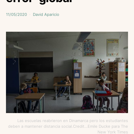
11/05/2020
David Aparicio
Las escuelas reabrieron en Dinamarca pero los estudiantes
deben a mantener distancia social.Credit…Emile Ducke para The
New York Times