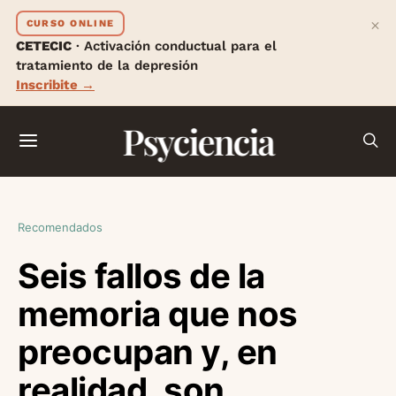
×
CURSO ONLINE
CETECIC
· Activación conductual para el
tratamiento de la depresión
Inscribite →
Psyciencia
Recomendados
Seis fallos de la
memoria que nos
preocupan y, en
realidad, son