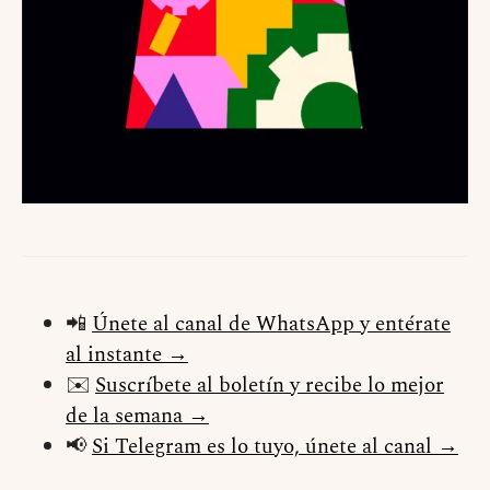
📲
Únete al canal de WhatsApp y entérate
al instante →
✉️
Suscríbete al boletín y recibe lo mejor
de la semana →
📢
Si Telegram es lo tuyo, únete al canal →