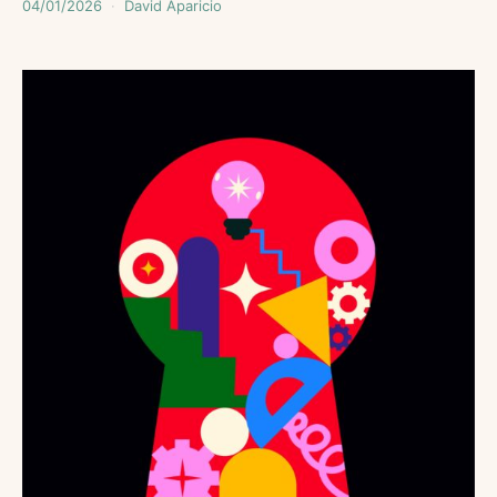
04/01/2026
David Aparicio