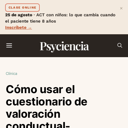
×
CLASE ONLINE
25 de agosto
· ACT con niños: lo que cambia cuando
el paciente tiene 8 años
Inscríbete →
Psyciencia
Clínica
Cómo usar el
cuestionario de
valoración
conductual-