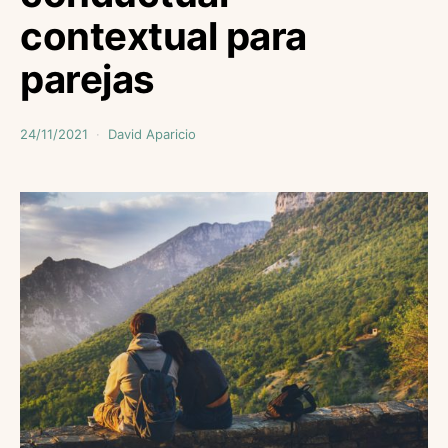
contextual para
parejas
24/11/2021
David Aparicio