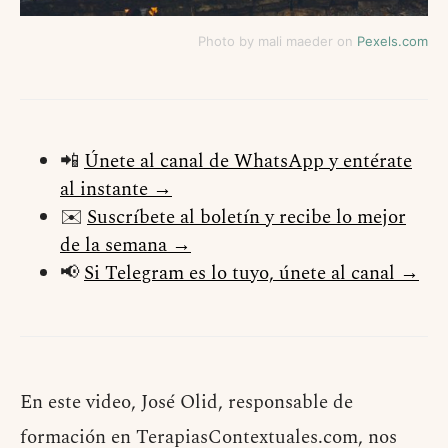
Photo by mali maeder on
Pexels.com
📲
Únete al canal de WhatsApp y entérate
al instante →
✉️
Suscríbete al boletín y recibe lo mejor
de la semana →
📢
Si Telegram es lo tuyo, únete al canal →
En este video, José Olid, responsable de
formación en TerapiasContextuales.com, nos