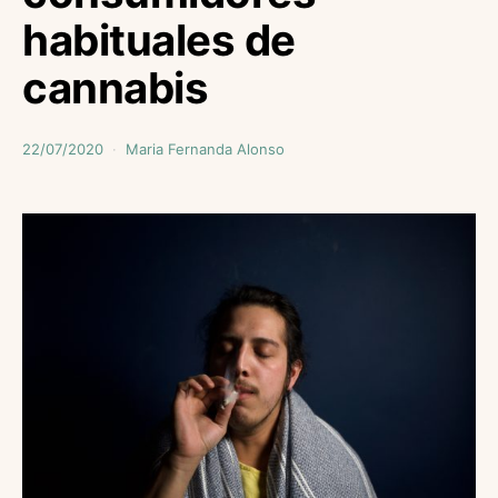
habituales de
cannabis
22/07/2020
Maria Fernanda Alonso