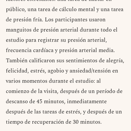
público, una tarea de cálculo mental y una tarea
de presión fría. Los participantes usaron
manguitos de presión arterial durante todo el
estudio para registrar su presión arterial,
frecuencia cardíaca y presión arterial media.
También calificaron sus sentimientos de alegría,
felicidad, estrés, agobio y ansiedad/tensión en
varios momentos durante el estudio: al
comienzo de la visita, después de un período de
descanso de 45 minutos, inmediatamente
después de las tareas de estrés, y después de un
tiempo de recuperación de 30 minutos.