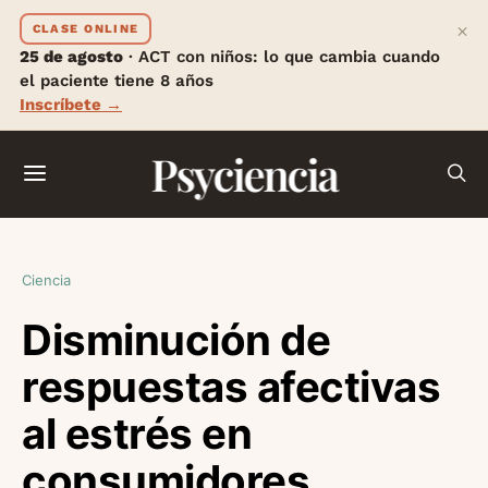
×
CLASE ONLINE
25 de agosto
· ACT con niños: lo que cambia cuando
el paciente tiene 8 años
Inscríbete →
Psyciencia
Ciencia
Disminución de
respuestas afectivas
al estrés en
consumidores