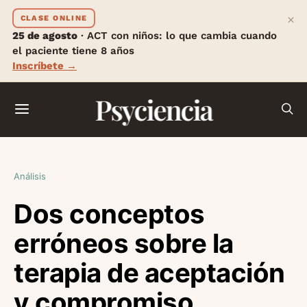
×
CLASE ONLINE
25 de agosto
· ACT con niños: lo que cambia cuando
el paciente tiene 8 años
Inscríbete →
Psyciencia
Análisis
Dos conceptos
erróneos sobre la
terapia de aceptación
y compromiso