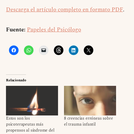
Descarga el artículo completo en formato PDF
.
Fuente:
Papeles del Psicólogo
Relacionado
Estos son los
8 creencias erróneas sobre
psicoterapeutas más
el trauma infantil
propensos al síndrome del