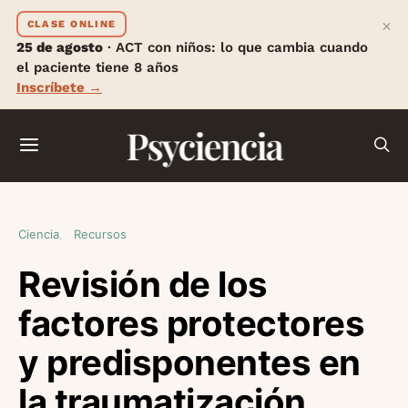
×
CLASE ONLINE
25 de agosto
· ACT con niños: lo que cambia cuando
el paciente tiene 8 años
Inscríbete →
Psyciencia
Ciencia
Recursos
Revisión de los
factores protectores
y predisponentes en
la traumatización