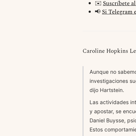
✉️
Suscríbete a
📢
Si Telegram e
Caroline Hopkins Le
Aunque no sabemos
investigaciones s
dijo Hartstein.
Las actividades in
y apostar, se encue
Daniel Buysse, psi
Estos comportamie