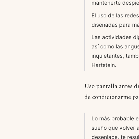
mantenerte despier
El uso de las rede
diseñadas para ma
Las actividades di
así como las angu
inquietantes, tamb
Hartstein.
Uso pantalla antes d
de condicionarme par
Lo más probable e
sueño que volver a 
desenlace, te resul