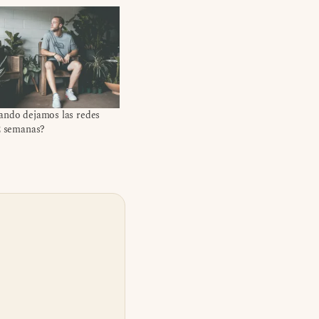
ando dejamos las redes
2 semanas?