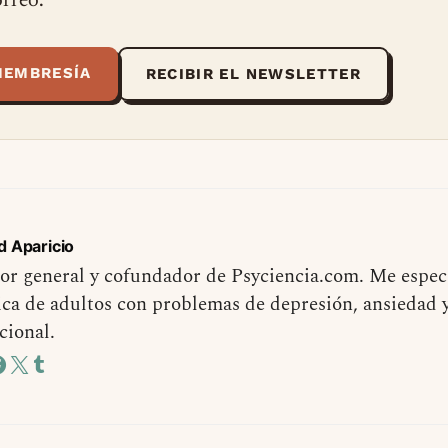
rreo.
MEMBRESÍA
RECIBIR EL NEWSLETTER
d Aparicio
or general y cofundador de Psyciencia.com. Me especi
ica de adultos con problemas de depresión, ansiedad 
cional.