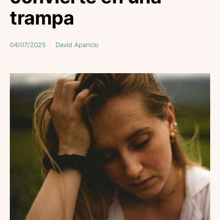
trampa
04/07/2025
David Aparicio