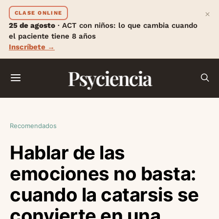
×
CLASE ONLINE
25 de agosto
· ACT con niños: lo que cambia cuando
el paciente tiene 8 años
Inscríbete →
Psyciencia
Recomendados
Hablar de las
emociones no basta:
cuando la catarsis se
convierte en una