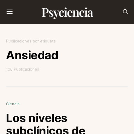
Psyciencia
Publicaciones por etiqueta
Ansiedad
108 Publicaciones
Ciencia
Los niveles
subclínicos de