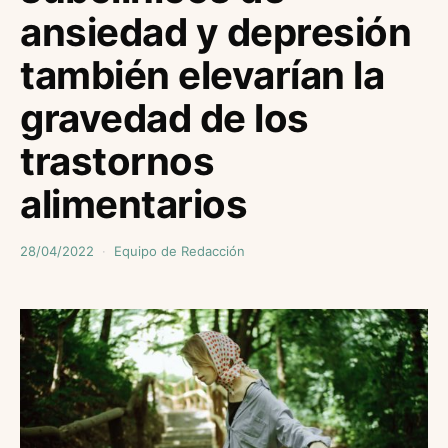
ansiedad y depresión
también elevarían la
gravedad de los
trastornos
alimentarios
28/04/2022
Equipo de Redacción