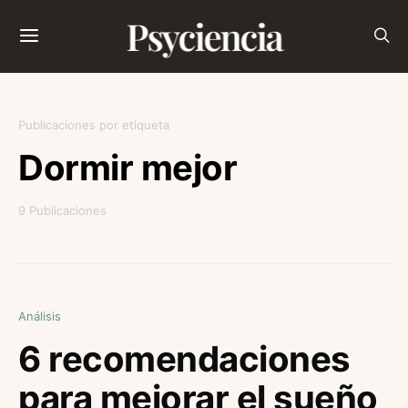
Psyciencia
Publicaciones por etiqueta
Dormir mejor
9 Publicaciones
Análisis
6 recomendaciones
para mejorar el sueño