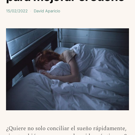
15/02/2022
David Aparicio
¿Quiere no solo conciliar el sueño rápidamente,