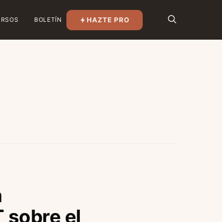
HAZTE PRO
URSOS
BOLETÍN
n
 sobre el