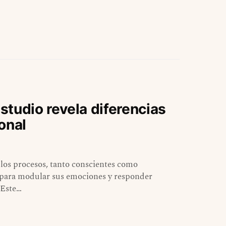
tudio revela diferencias
onal
 los procesos, tanto conscientes como
 para modular sus emociones y responder
 Este…