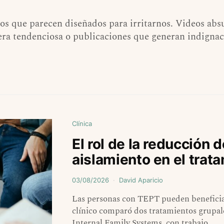
idos que parecen diseñados para irritarnos. Videos a
ra tendenciosa o publicaciones que generan indignac
Clínica
El rol de la reducción 
aislamiento en el trat
03/08/2026
David Aparicio
Las personas con TEPT pueden beneficia
clínico comparó dos tratamientos grupa
Internal Family Systems, con trabajo…