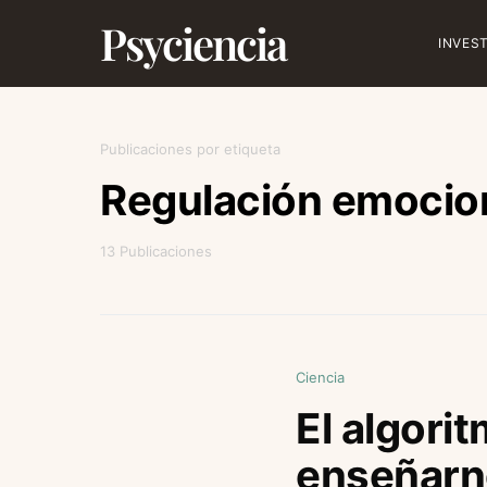
Psyciencia
INVES
Publicaciones por etiqueta
Regulación emocio
13 Publicaciones
Ciencia
El algori
enseñarn