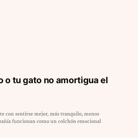
o o tu gato no amortigua el
e con sentirse mejor, más tranquilo, menos
ompañía funcionan como un colchón emocional