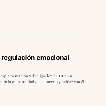
a regulación emocional
a implementación y divulgación de DBT en
nido la oportunidad de conocerlo y hablar con él