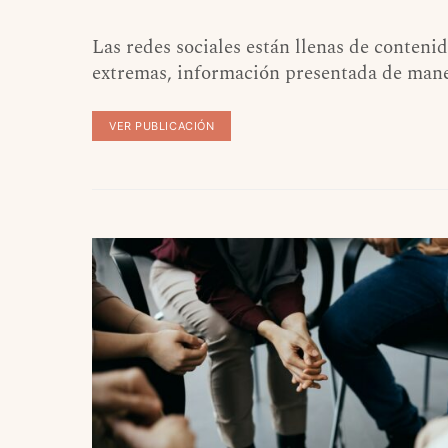
Las redes sociales están llenas de conten
extremas, información presentada de mane
VER PUBLICACIÓN