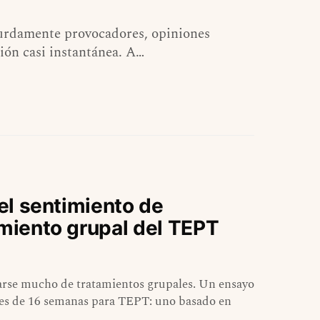
bsurdamente provocadores, opiniones
ión casi instantánea. A…
del sentimiento de
amiento grupal del TEPT
rse mucho de tratamientos grupales. Un ensayo
les de 16 semanas para TEPT: uno basado en