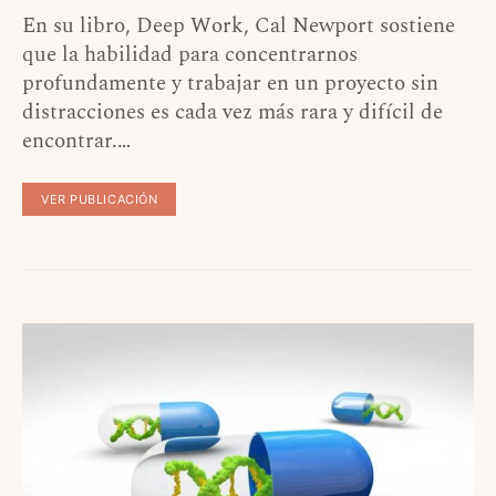
En su libro, Deep Work, Cal Newport sostiene
que la habilidad para concentrarnos
profundamente y trabajar en un proyecto sin
distracciones es cada vez más rara y difícil de
encontrar.…
VER PUBLICACIÓN