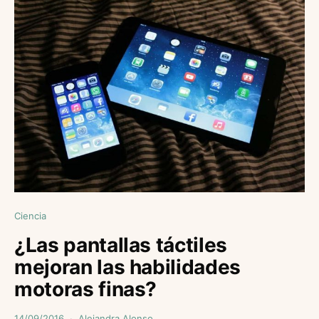
Ciencia
¿Las pantallas táctiles
mejoran las habilidades
motoras finas?
14/09/2016
Alejandra Alonso