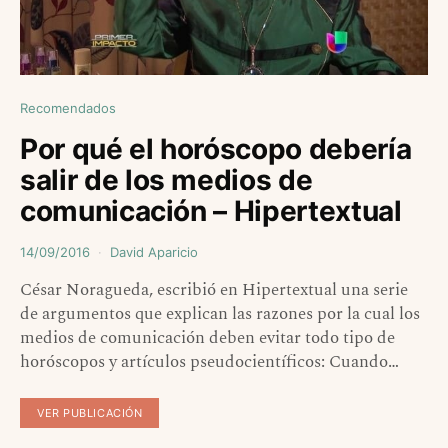
Recomendados
Por qué el horóscopo debería
salir de los medios de
comunicación – Hipertextual
14/09/2016
David Aparicio
César Noragueda, escribió en Hipertextual una serie
de argumentos que explican las razones por la cual los
medios de comunicación deben evitar todo tipo de
horóscopos y artículos pseudocientíficos: Cuando…
VER PUBLICACIÓN