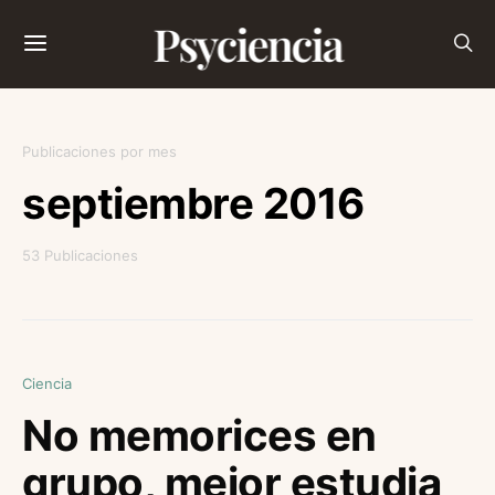
Psyciencia
Publicaciones por mes
septiembre 2016
53 Publicaciones
Ciencia
No memorices en
grupo, mejor estudia