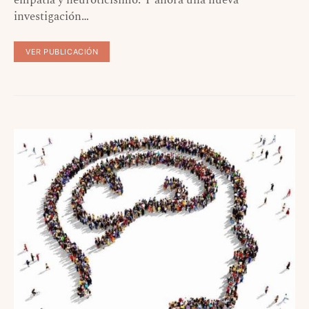
empatía y neuroticisimo. Y ahora una nueva
investigación…
VER PUBLICACIÓN