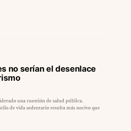
s no serían el desenlace
arismo
siderado una cuestión de salud pública.
tilo de vida sedentario resulta más nocivo que