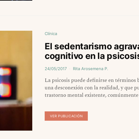
Clínica
El sedentarismo agrav
cognitivo en la psicosi
24/05/2017
Rita Arosemena P.
La psicosis puede definirse en términos
una desconexión con la realidad, y que 
trastorno mental existente, comúnmente 
VER PUBLICACIÓN