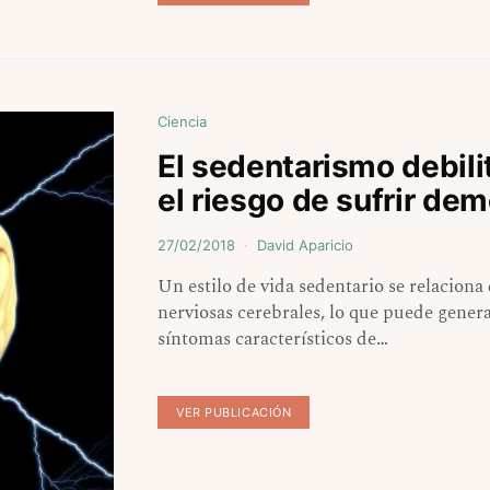
Ciencia
El sedentarismo debili
el riesgo de sufrir de
27/02/2018
David Aparicio
Un estilo de vida sedentario se relaciona 
nerviosas cerebrales, lo que puede gener
síntomas característicos de…
VER PUBLICACIÓN