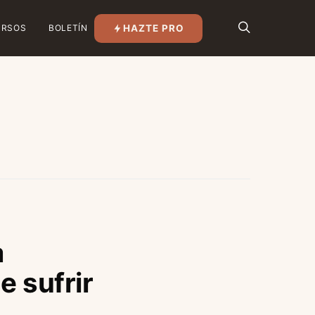
HAZTE PRO
URSOS
BOLETÍN
a
e sufrir