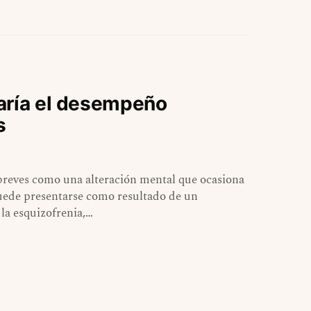
aría el desempeño
s
 breves como una alteración mental que ocasiona
puede presentarse como resultado de un
la esquizofrenia,…