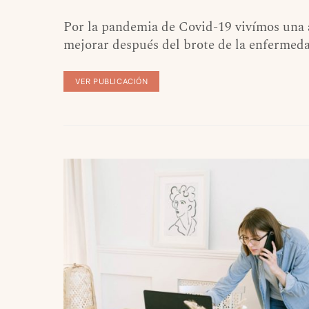
Por la pandemia de Covid-19 vivímos una a
mejorar después del brote de la enfermed
VER PUBLICACIÓN