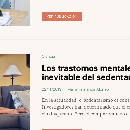
VER PUBLICACIÓN
Ciencia
Los trastornos mentale
inevitable del sedent
22/11/2019
Maria Fernanda Alonso
En la actualidad, el sedentarismo es con
Investigadores han determinado que el es
el tabaquismo. Pero el comportamiento…