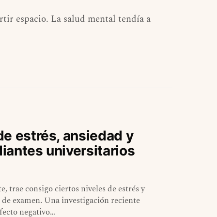
ir espacio. La salud mental tendía a
e estrés, ansiedad y
iantes universitarios
, trae consigo ciertos niveles de estrés y
s de examen. Una investigación reciente
fecto negativo…