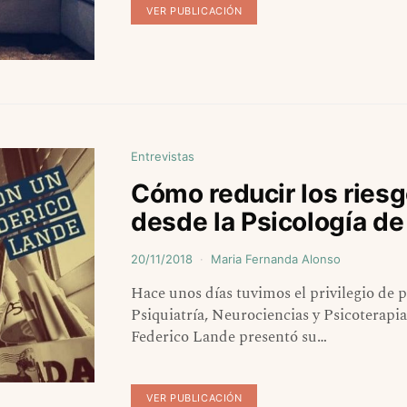
VER PUBLICACIÓN
Entrevistas
Cómo reducir los ries
desde la Psicología de 
20/11/2018
Maria Fernanda Alonso
Hace unos días tuvimos el privilegio de 
Psiquiatría, Neurociencias y Psicoterapias
Federico Lande presentó su…
VER PUBLICACIÓN