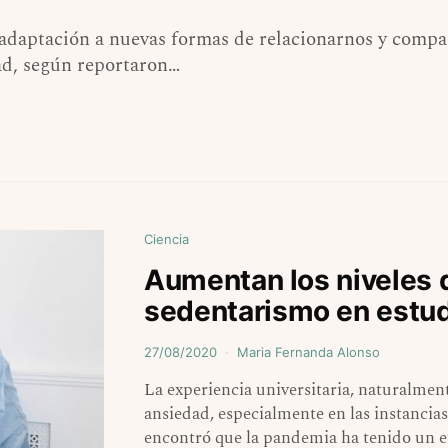
daptación a nuevas formas de relacionarnos y compart
ad, según reportaron…
Ciencia
Aumentan los niveles d
sedentarismo en estud
27/08/2020
Maria Fernanda Alonso
La experiencia universitaria, naturalmente
ansiedad, especialmente en las instancia
encontró que la pandemia ha tenido un e