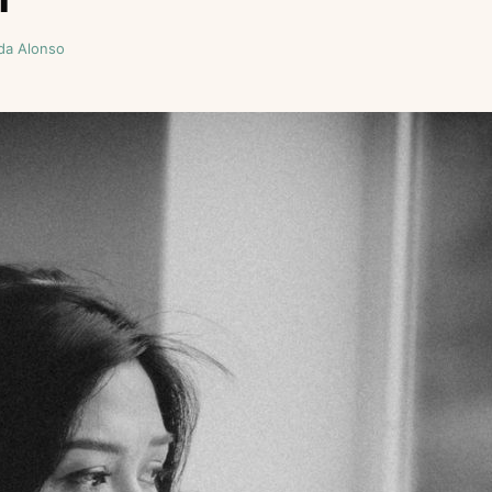
da Alonso