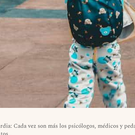
dia: Cada vez son más los psicólogos, médicos y peda
ltos…