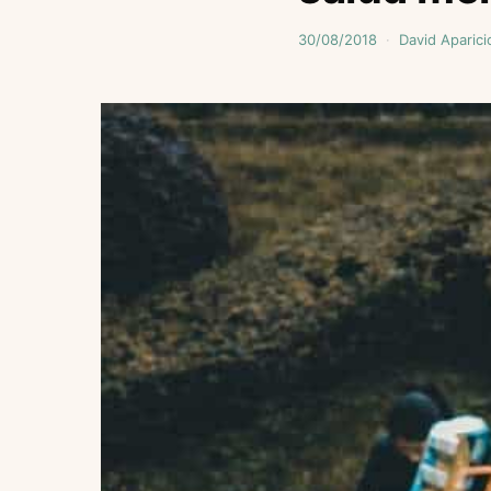
30/08/2018
David Aparici