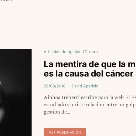
Artículos de opinión (Op-ed)
La mentira de que la 
es la causa del cáncer
29/08/2018
David Aparicio
Ainhoa Ireberri escribe para la web El Es
estudiado si existe relación entre un go
gestión de…
VER PUBLICACIÓN