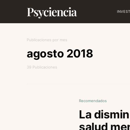
Psyciencia
INVES
Publicaciones por mes
agosto 2018
39 Publicaciones
Recomendados
La disminu
salud ment