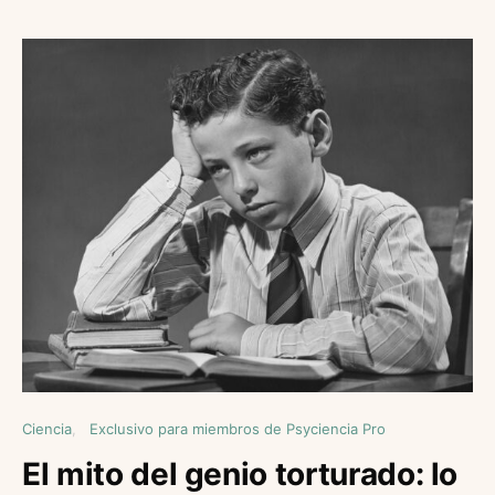
Ciencia
Exclusivo para miembros de Psyciencia Pro
El mito del genio torturado: lo