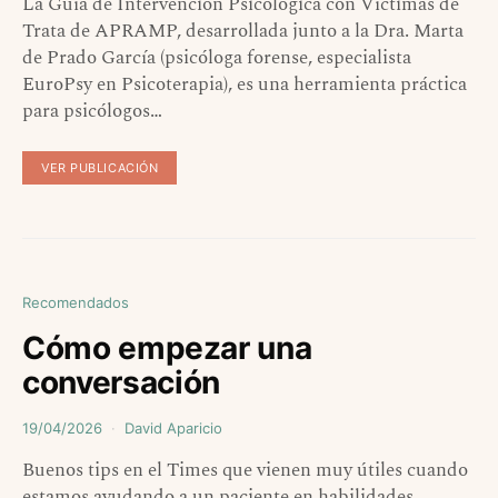
La Guía de Intervención Psicológica con Víctimas de
Trata de APRAMP, desarrollada junto a la Dra. Marta
de Prado García (psicóloga forense, especialista
EuroPsy en Psicoterapia), es una herramienta práctica
para psicólogos…
VER PUBLICACIÓN
Recomendados
Cómo empezar una
conversación
19/04/2026
David Aparicio
Buenos tips en el Times que vienen muy útiles cuando
estamos ayudando a un paciente en habilidades