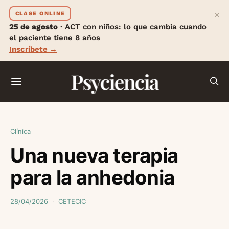
×
CLASE ONLINE
25 de agosto
· ACT con niños: lo que cambia cuando
el paciente tiene 8 años
Inscríbete →
Psyciencia
Clínica
Una nueva terapia
para la anhedonia
28/04/2026
CETECIC