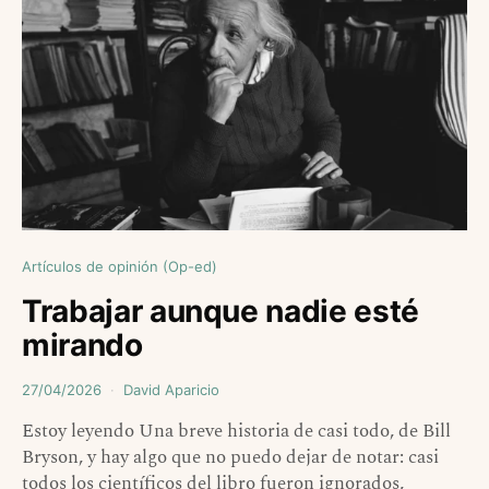
Artículos de opinión (Op-ed)
Trabajar aunque nadie esté
mirando
27/04/2026
David Aparicio
Estoy leyendo Una breve historia de casi todo, de Bill
Bryson, y hay algo que no puedo dejar de notar: casi
todos los científicos del libro fueron ignorados,