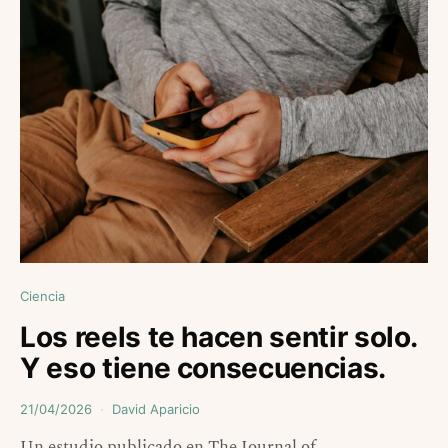
Ciencia
Los reels te hacen sentir solo.
Y eso tiene consecuencias.
21/04/2026
David Aparicio
Un estudio publicado en The Journal of