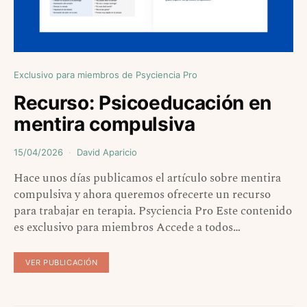
Exclusivo para miembros de Psyciencia Pro
Recurso: Psicoeducación en
mentira compulsiva
15/04/2026
David Aparicio
Hace unos días publicamos el artículo sobre mentira
compulsiva y ahora queremos ofrecerte un recurso
para trabajar en terapia. Psyciencia Pro Este contenido
es exclusivo para miembros Accede a todos…
VER PUBLICACIÓN